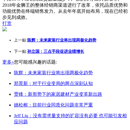
2018年金狮王的整体经销商渠道进行了改革，依托品质优势和
功能优势在终端销售发力。从去年年底开始布局，现在已经初
步见到成效。
打赏
上一贴:
陈辉：未来家装行业将出现两极化趋势
下一贴:
孙立国：三点手段促进业绩增长
更多»
您可能感兴趣的话题:
陈辉：未来家装行业将出现两极化趋势
郑景新：对于行业变局的两点深刻认知
贾锋：新形势下的家居建材产业变革新出路
姚松榕：目前行业同质化问题非常严重
Jeff Liu：没有需求量支持的扩容没有必要 也可能引发相
应问题