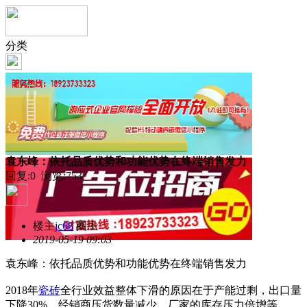
分类
袁东峰：依托品质优势和功能优势在终端销售发力
回复:0 浏览:
753
楼主
jc68
圈主
2019-05-19 09:03
袁东峰：依托品质优势和功能优势在终端销售发力
2018年
瓷砖
全行业效益整体下滑的原因在于产能过剩，出口量
下降30%，经销商压货数量减少，厂家的库存压力倍增等。